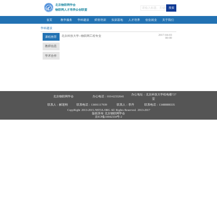
首
学科建
课
教