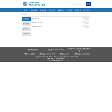
首
人才培
在
教