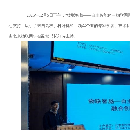
2025
年12月5日下午，“物联智脑——自主智能体与物联
心支持，吸引了来自高校、科研机构、领军企业的专家学者、技术
由北京物联网学会副秘书长刘涛主持。